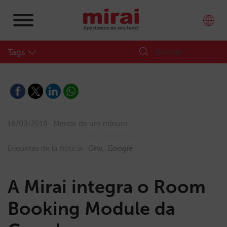
Tags
18/09/2018
Menos de um minuto
Etiquetas de la noticia:
Gha
Google
A Mirai integra o Room
Booking Module da