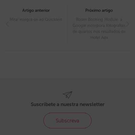
Post
navigation
Artigo anterior
Próximo artigo
Mirai integra-se ao Quicktext
Room Booking Module: a
Google incorpora fotografias
de quartos nos resultados de
Hotel Ads
Suscríbete a nuestra newsletter
Subscreva