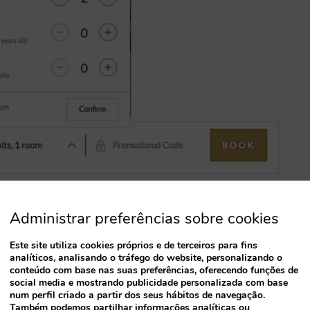
el com duas secções de crianças:
Administrar preferências sobre cookies
Este site utiliza cookies próprios e de terceiros para fins
analíticos, analisando o tráfego do website, personalizando o
conteúdo com base nas suas preferências, oferecendo funções de
social media e mostrando publicidade personalizada com base
num perfil criado a partir dos seus hábitos de navegação.
Também podemos partilhar informações analíticas ou