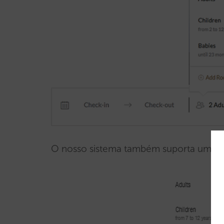
O nosso sistema também suporta um hot