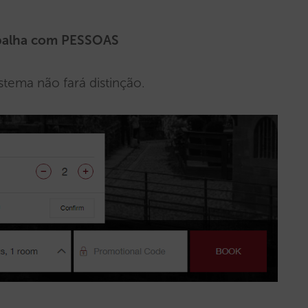
abalha com PESSOAS
tema não fará distinção.