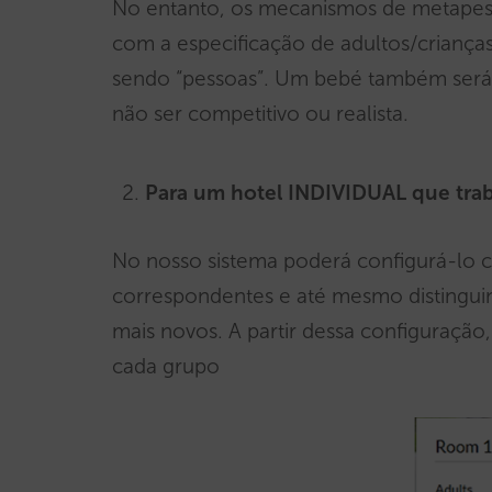
No entanto, os mecanismos de metapesq
com a especificação de adultos/criança
sendo “pessoas”. Um bebé também será
não ser competitivo ou realista.
Para um hotel INDIVIDUAL que t
No nosso sistema poderá configurá-lo c
correspondentes e até mesmo distinguin
mais novos. A partir dessa configuração
cada grupo