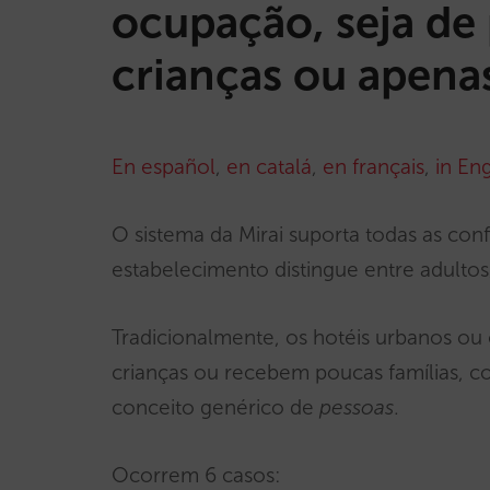
ocupação, seja de 
crianças ou apena
En español
,
en catalá
,
en français
,
in Eng
O sistema da Mirai suporta todas as co
estabelecimento distingue entre adultos/
Tradicionalmente, os hotéis urbanos o
crianças ou recebem poucas famílias, co
conceito genérico de
pessoas
.
Ocorrem 6 casos: