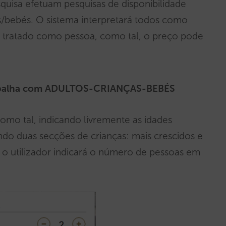
uisa efetuam pesquisas de disponibilidade
s/bebés. O sistema interpretará todos como
 tratado como pessoa, como tal, o preço pode
rabalha com ADULTOS-CRIANÇAS-BEBÉS
omo tal, indicando livremente as idades
do duas secções de crianças: mais crescidos e
, o utilizador indicará o número de pessoas em