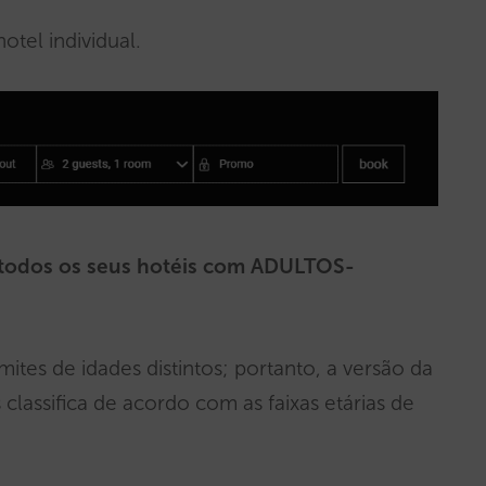
otel individual.
 todos os seus hotéis com ADULTOS-
mites de idades distintos; portanto, a versão da
 classifica de acordo com as faixas etárias de