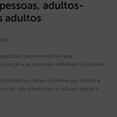
pessoas, adultos-
s adultos
lish
.
nfigurações, dependendo se cada
crianças e se são hotéis individuais ou cadeias.
u corporativos cobram o mesmo por adultos e
mo tal, não diferenciam e utilizam apenas o