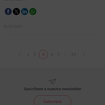
16/10/2025
1
2
3
4
5
…
33
Suscríbete a nuestra newsletter
Subscreva