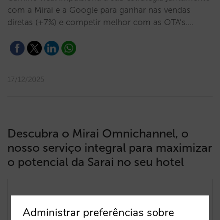
com a Mirai e a Google para ganhar nas vendas
diretas (+7%) e competir melhor com as OTA’s.…
17/12/2025
Descubra o Mirai Omnichannel, o
nosso serviço integral para maximizar
o potencial da Sarai no seu hotel
Administrar preferências sobre