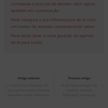
complexas e procura de elevado valor, agora
também em conversação
Mirai inaugura a sua Infraestrutura de IA com
um motor de reservas conversacional nativo
Mirai lança Sarai, a nova geração de agentes
de IA para hotéis
Post
navigation
Artigo anterior
Próximo artigo
O que fazia a Booking.com
As grandes vantagens do
para ganhar quota enquanto
upselling (receitas,
estávamos todos confinados
fidelização, satisfação)