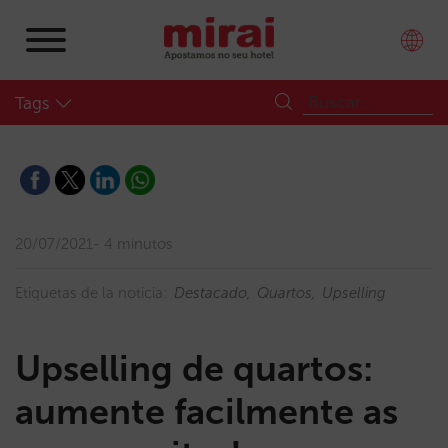
Tags
20/07/2021
4 minutos
Etiquetas de la noticia:
Destacado
Quartos
Upselling
Upselling de quartos:
aumente facilmente as