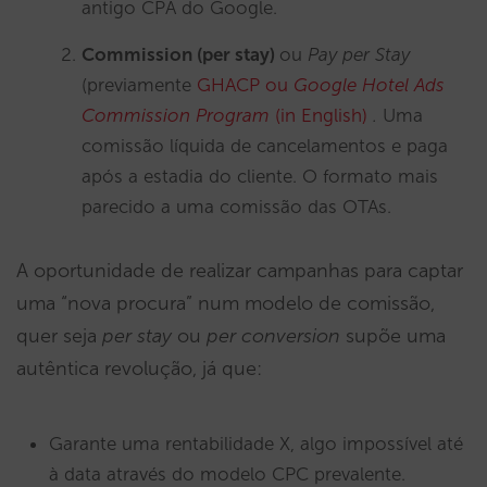
antigo CPA do Google.
Commission (per
stay
)
ou
Pay per Stay
(previamente
GHACP ou
Google Hotel Ads
Commission Program
(in English)
.
Uma
comissão líquida de cancelamentos e paga
após a estadia do cliente. O formato mais
parecido a uma comissão das OTAs.
A oportunidade de realizar campanhas para captar
uma “nova procura” num modelo de comissão,
quer seja
per stay
ou
per conversion
supõe uma
autêntica revolução, já que:
Garante uma rentabilidade X, algo impossível até
à data através do modelo CPC prevalente.