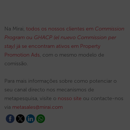
Na Mirai,
todos os nossos clientes em
Commission
Program
ou
GHACP (el nuevo Commission per
stay)
já se encontram ativos em Property
Promotion Ads
, com o mesmo modelo de
comissão.
Para mais informações sobre como potenciar o
seu canal directo nos mecanismos de
metapesquisa, visite o
nosso site
ou contacte-nos
via
metasales@mirai.com