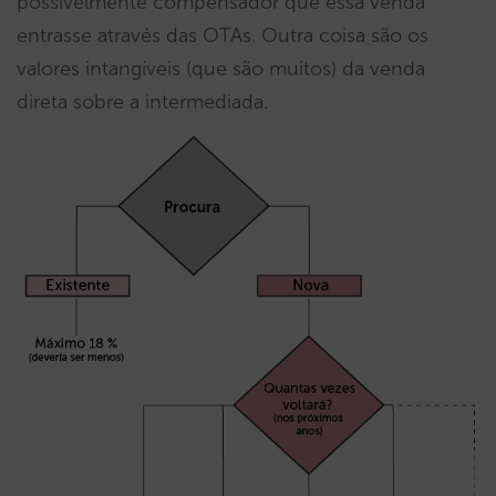
possivelmente compensador que essa venda
entrasse através das OTAs. Outra coisa são os
valores intangíveis (que são muitos) da venda
direta sobre a intermediada.