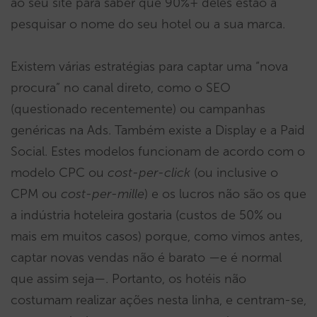
ao seu site para saber que 90%+ deles estão a
pesquisar o nome do seu hotel ou a sua marca.
Existem várias estratégias para captar uma “nova
procura” no canal direto, como o SEO
(questionado recentemente) ou campanhas
genéricas na Ads. Também existe a Display e a Paid
Social. Estes modelos funcionam de acordo com o
modelo CPC ou
cost-per-click
(ou inclusive o
CPM ou
cost-per-mille
) e os lucros não são os que
a indústria hoteleira gostaria (custos de 50% ou
mais em muitos casos) porque, como vimos antes,
captar novas vendas não é barato —e é normal
que assim seja—. Portanto, os hotéis não
costumam realizar ações nesta linha, e centram-se,