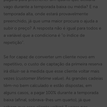
vago durante a temporada baixa ou média? E na
temporada alta, onde estará provavelmente
preenchido, já que uma maior procura o ajuda a
subir o preço? A resposta não é igual para todos e
a variável que a condiciona é “o índice de
repetição”.
Se for capaz de converter um cliente novo em
repetitivo, o custo de captação da primeira reserva
irá diluir-se à medida que esse cliente voltar mais
vezes (
customer lifetime value
). As grandes cadeias
têm-no bem calculado e estão dispostas, em
alguns casos, a pagar 100% durante a temporada
baixa (afinal, sobrava-lhes um quarto), já que
sabem que esse cliente voltará 3 vezes nos