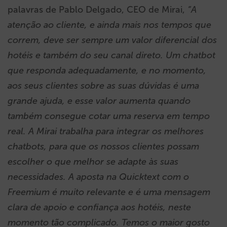
palavras de
Pablo Delgado, CEO de Mirai,
“A
atenção ao cliente, e ainda mais nos tempos que
correm, deve ser sempre um valor diferencial dos
hotéis e também do seu canal direto. Um chatbot
que responda adequadamente, e no momento,
aos seus clientes sobre as suas dúvidas é uma
grande ajuda, e esse valor aumenta quando
também consegue cotar uma reserva em tempo
real. A Mirai trabalha para integrar os melhores
chatbots, para que os nossos clientes possam
escolher o que melhor se adapte às suas
necessidades. A aposta na Quicktext com o
Freemium é muito relevante e é uma mensagem
clara de apoio e confiança aos hotéis, neste
momento tão complicado. Temos o maior gosto