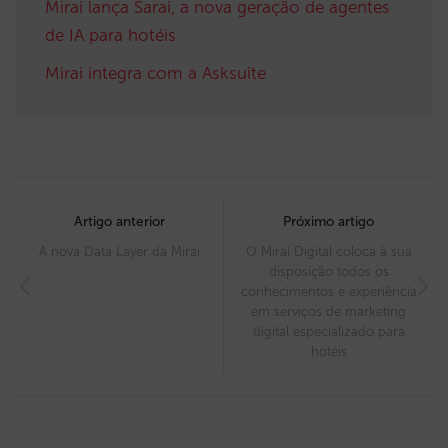
Mirai lança Sarai, a nova geração de agentes
de IA para hotéis
Mirai integra com a Asksuite
Post
navigation
Artigo anterior
Próximo artigo
A nova Data Layer da Mirai
O Mirai Digital coloca à sua
disposição todos os
conhecimentos e experiência
em serviços de marketing
digital especializado para
hotéis