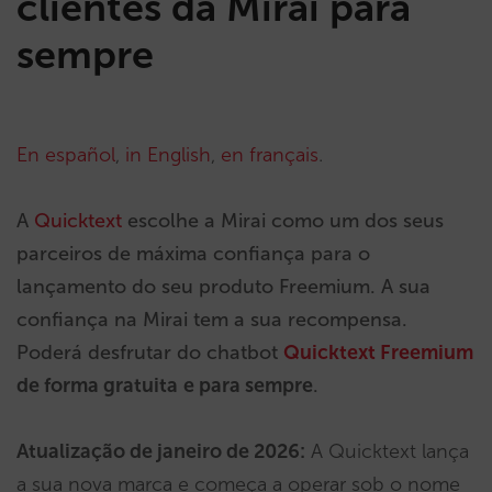
clientes da Mirai para
sempre
En español
,
in English
,
en français
.
A
Quicktext
escolhe a Mirai como um dos seus
parceiros de máxima confiança para o
lançamento do seu produto Freemium. A sua
confiança na Mirai tem a sua recompensa.
Poderá desfrutar do chatbot
Quicktext Freemium
de forma gratuita
e para sempre
.
Atualização de janeiro de 2026:
A Quicktext lança
a sua nova marca e começa a operar sob o nome