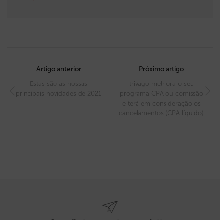
Post
navigation
Artigo anterior
Próximo artigo
Estas são as nossas
trivago melhora o seu
principais novidades de 2021
programa CPA ou comissão
e terá em consideração os
cancelamentos (CPA líquido)