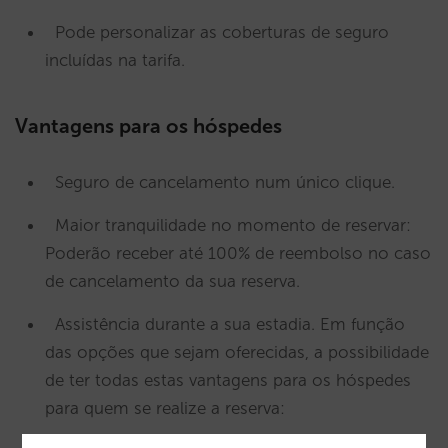
Pode personalizar as coberturas de seguro
incluídas na tarifa.
Vantagens para os hóspedes
Seguro de cancelamento num único clique.
Maior tranquilidade no momento de reservar:
Poderão receber até 100% de reembolso no caso
de cancelamento da sua reserva.
Assistência durante a sua estadia. Em função
das opções que sejam oferecidas, a possibilidade
de ter todas estas vantagens para os hóspedes
para quem se realize a reserva: