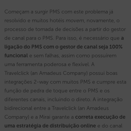
Começam a surgir PMS com este problema já
resolvido e muitos hotéis
movem
, novamente, o
processo de tomada de decisões a partir do gestor
de canal para o PMS. Para isso, é necessário que
a
ligação do PMS com o gestor de canal seja 100%
funcional
e sem falhas, assim como possuírem
uma ferramenta poderosa e flexível. A
Travelclick (an Amadeus Company) possui boas
integrações 2-way com muitos PMS e cumpre esta
função de pedra de toque entre o PMS e os
diferentes canais, incluindo o direto. A integração
bidirecional entre a Travelclick (an Amadeus
Company) e a Mirai garante a
correta execução de
uma estratégia de distribuição online
e do canal