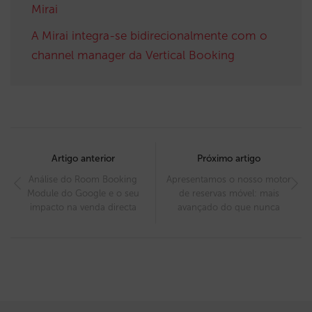
Mirai
A Mirai integra-se bidirecionalmente com o
channel manager da Vertical Booking
Post
navigation
Artigo anterior
Próximo artigo
Análise do Room Booking
Apresentamos o nosso motor
Module do Google e o seu
de reservas móvel: mais
impacto na venda directa
avançado do que nunca