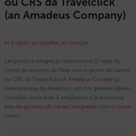
ou CRS da Travelclick
(an Amadeus Company)
In English
,
en español
,
en français
.
Lançamos a integração bidirecional (2-way) do
motor de reservas da Mirai com o gestor de canais
ou CRS da
Travelclick (an Amadeus Company)
,
uma empresa da Amadeus, um dos grandes líderes
mundiais nesta área. E ampliamos a já numerosa
lista de gestores de canais integrados com o nosso
motor
.