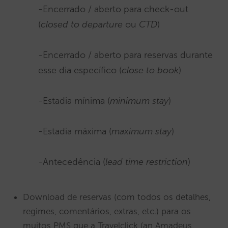
-Encerrado / aberto para check-out
(
closed to departure
ou
CTD
)
-Encerrado / aberto para reservas durante
esse dia específico (
close to book
)
-Estadia mínima (
minimum stay
)
-Estadia máxima (
maximum stay
)
-Antecedência (
lead time restriction
)
Download de reservas (com todos os detalhes,
regimes, comentários, extras, etc.) para os
muitos PMS que a Travelclick (an Amadeus