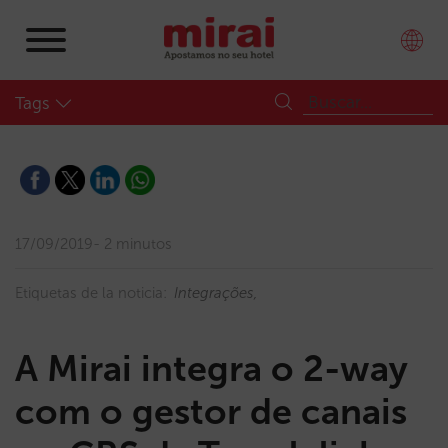
Tags
17/09/2019
2 minutos
Etiquetas de la noticia:
Integrações
A Mirai integra o 2-way
com o gestor de canais