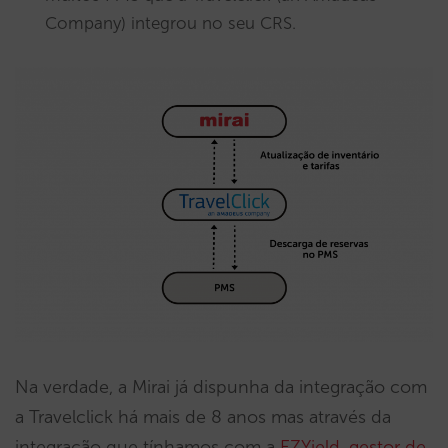
Company) integrou no seu CRS.
Na verdade, a Mirai já dispunha da integração com
a Travelclick há mais de 8 anos mas através da
integração que tínhamos com a
EZYield, gestor de