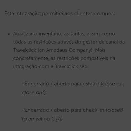
Esta integração permitirá aos clientes comuns:
Atualizar o inventário, as tarifas, assim como
todas as restrições através do gestor de canal da
Travelclick (an Amadeus Company). Mais
concretamente, as restrições compatíveis na
integração com a Travelclick são
-Encerrado / aberto para estadia (
close
ou
close out
)
-Encerrado / aberto para check-in (
closed
to arrival
ou
CTA
)