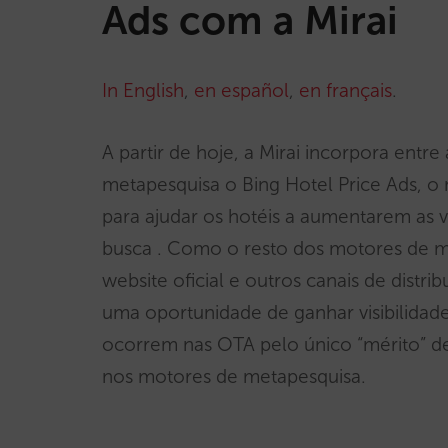
Ads com a Mirai
In English
,
en español
,
en français
.
A partir de hoje, a Mirai incorpora entr
metapesquisa o Bing Hotel Price Ads, 
para ajudar os hotéis a aumentarem as v
busca . Como o resto dos motores de m
website oficial e outros canais de distr
uma oportunidade de ganhar visibilida
ocorrem nas OTA pelo único “mérito” de 
nos motores de metapesquisa.