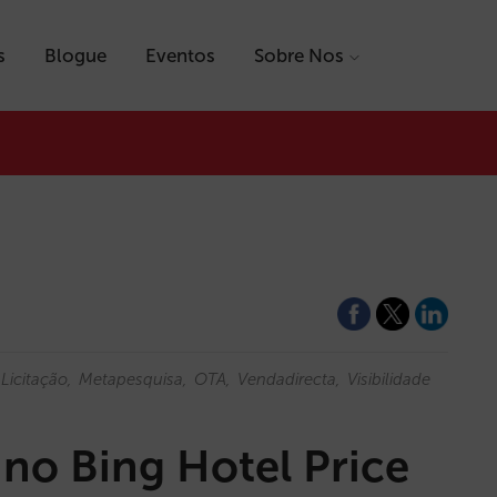
s
Blogue
Eventos
Sobre Nos
Licitação
Metapesquisa
OTA
Vendadirecta
Visibilidade
 no Bing Hotel Price