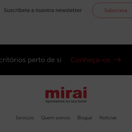
Suscríbete a nuestra newsletter
Subscreva
ritórios perto de si
Conheça-os
Serviços
Quem somos
Blogue
Notícias