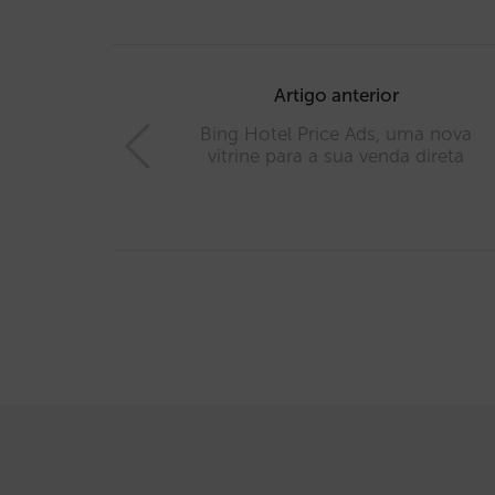
Post
navigation
Artigo anterior
Bing Hotel Price Ads, uma nova
vitrine para a sua venda direta