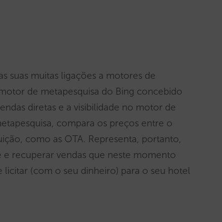
e as suas muitas ligações a motores de
o motor de metapesquisa do Bing concebido
endas diretas e a visibilidade no motor de
etapesquisa, compara os preços entre o
ibuição, como as OTA. Representa, portanto,
de e recuperar vendas que neste momento
licitar (com o seu dinheiro) para o seu hotel