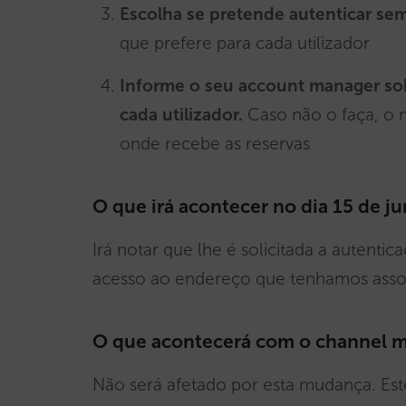
Escolha se pretende autenticar sem
que prefere para cada utilizador
Informe o seu account manager sob
cada utilizador.
Caso não o faça, o m
onde recebe as reservas
O que irá acontecer no dia 15 de j
Irá notar que lhe é solicitada a autent
acesso ao endereço que tenhamos assoc
O que acontecerá com o channel m
Não será afetado por esta mudança. Estes