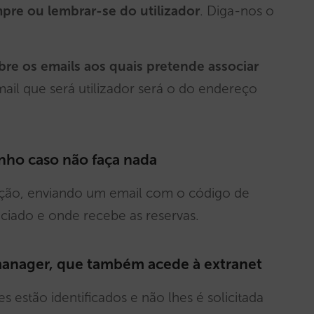
pre ou lembrar-se do utilizador
. Diga-nos o
re os emails aos quais pretende associar
ail que será utilizador será o do endereço
unho caso não faça nada
icação, enviando um email com o código de
iado e onde recebe as reservas.
anager, que também acede à extranet
 estão identificados e não lhes é solicitada