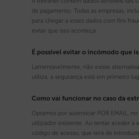
A extranet contém dados sensíveis tais
de pagamento. Todas as empresas, inclu
para chegar a esses dados com fins fra
evitar que isso aconteça.
É possível evitar o incómodo que is
Lamentavelmente, não existe alternati
utiliza, a segurança está em primeiro l
Como vai funcionar no caso da extr
Optamos por autenticar POR EMAIL, no 
utilizador existente. Ao tentar aceder 
código de acesso, que terá de introduzi