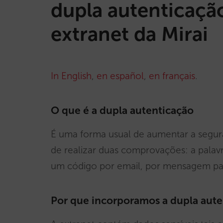
dupla autenticaçã
extranet da Mirai
In English
,
en español
,
en français
.
O que é a dupla autenticação
É uma forma usual de aumentar a segura
de realizar duas comprovações: a palav
um código por email, por mensagem par
Por que incorporamos a dupla auten