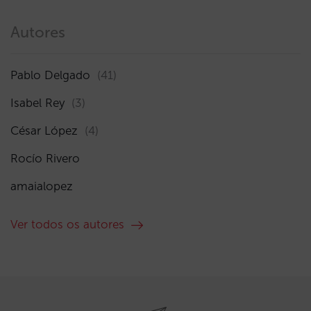
Autores
Pablo Delgado
(41)
Isabel Rey
(3)
César López
(4)
Rocío Rivero
amaialopez
Ver todos os autores