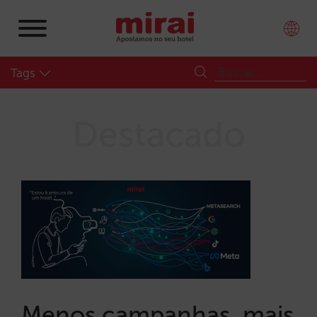
Tags
Destacado
Menos campanhas, mais